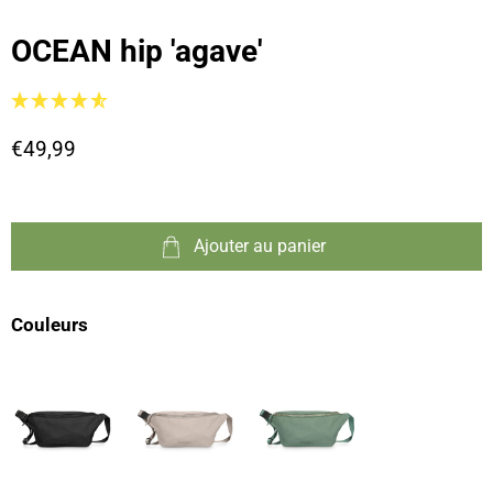
OCEAN hip 'agave'
€49,99
Ajouter au panier
Couleurs