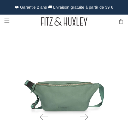
❤️ Garantie 2 ans 🚚 Livraison gratuite à partir de 39 €