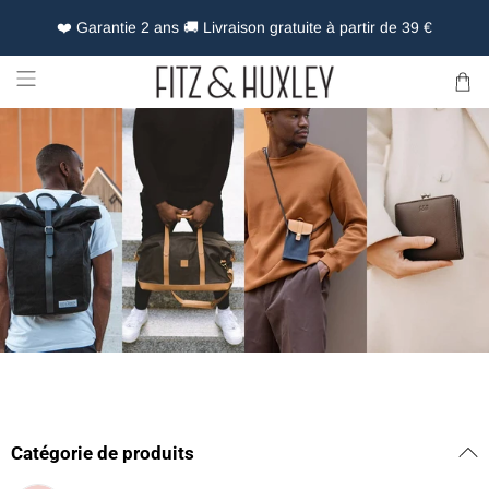
❤️ Garantie 2 ans 🚚 Livraison gratuite à partir de 39 €
Catégorie de produits