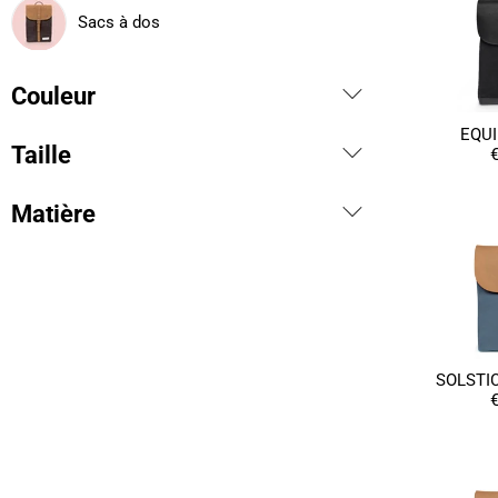
Sacs à dos
Couleur
EQUI
Taille
€
Matière
SOLSTIC
€