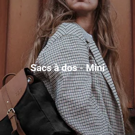
Sacs à dos - Mini