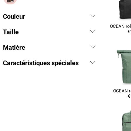
Couleur
OCEAN roll
Taille
€
Matière
Caractéristiques spéciales
OCEAN ro
€