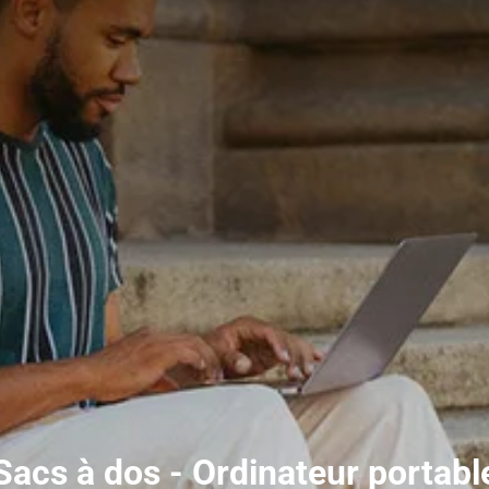
Sacs à dos - Ordinateur portabl