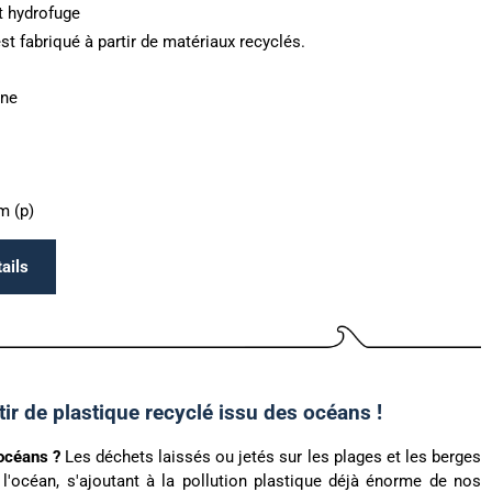
t hydrofuge
st fabriqué à partir de matériaux recyclés.
ine
m (p)
ails
tir de plastique recyclé issu des océans !
océans ?
Les déchets laissés ou jetés sur les plages et les berges
 l'océan, s'ajoutant à la pollution plastique déjà énorme de nos