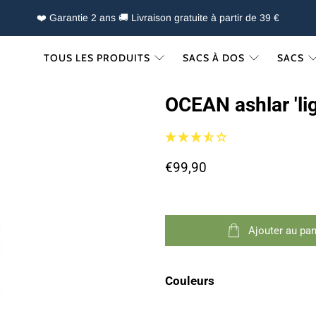
❤️ Garantie 2 ans 🚚 Livraison gratuite à partir de 39 €
TOUS LES PRODUITS
SACS À DOS
SACS
OCEAN ashlar 'li
€99,90
Ajouter au pan
Couleurs