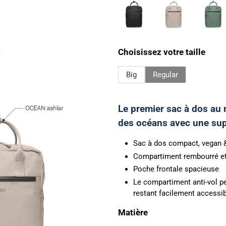
Choisissez votre taille
Big
Regular
Le premier sac à dos au 
des océans avec une supp
Sac à dos compact, vegan 
Compartiment rembourré et i
Poche frontale spacieuse
Le compartiment anti-vol pe
restant facilement accessib
Matière