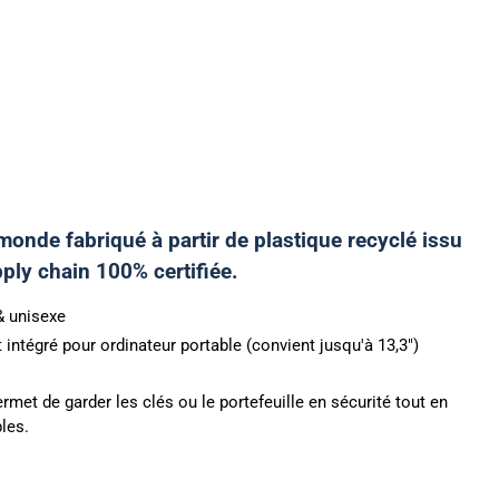
monde fabriqué à partir de plastique recyclé issu
ly chain 100% certifiée.
& unisexe
ntégré pour ordinateur portable (convient jusqu'à 13,3")
rmet de garder les clés ou le portefeuille en sécurité tout en
les.