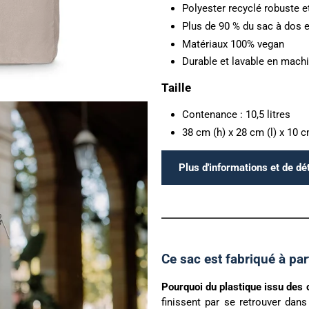
Polyester recyclé robuste e
Plus de 90 % du sac à dos e
Matériaux 100% vegan
Durable et lavable en mach
Taille
Contenance : 10,5 litres
38 cm (h) x 28 cm (l) x 10 c
Plus d'informations et de dét
Ce sac est fabriqué à par
Pourquoi du plastique issu des 
finissent par se retrouver dans