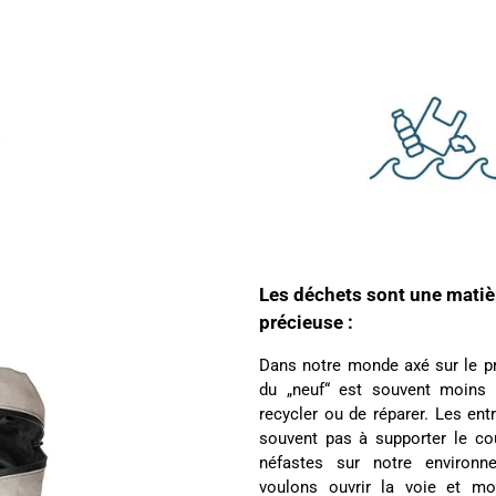
Les déchets sont une matiè
précieuse :
Dans notre monde axé sur le pro
du „neuf“ est souvent moins
recycler ou de réparer. Les ent
souvent pas à supporter le co
néfastes sur notre environn
voulons ouvrir la voie et mo