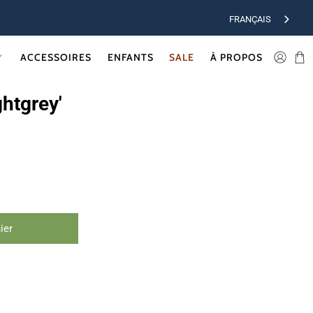
FRANÇAIS
ACCESSOIRES
ENFANTS
SALE
À PROPOS
ghtgrey'
ier