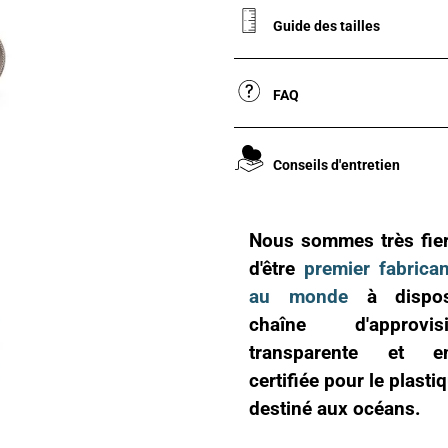
Guide des tailles
FAQ
Conseils d'entretien
Nous sommes très fiers
d'être
premier fabrica
au monde
à dispos
chaîne d'approvisi
transparente et en
certifiée pour le plasti
destiné aux océans.