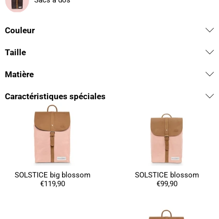
Sacs à dos
Couleur
Taille
Matière
Caractéristiques spéciales
SOLSTICE big blossom
SOLSTICE blossom
€119,90
€99,90