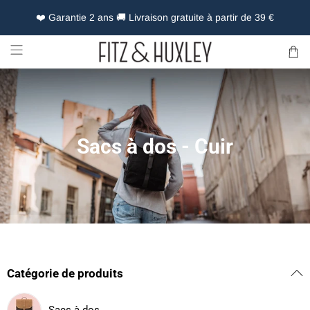
❤️ Garantie 2 ans 🚚 Livraison gratuite à partir de 39 €
Sacs à dos - Cuir
Catégorie de produits