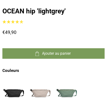
OCEAN hip 'lightgrey'
€49,90
Ajouter au panier
Couleurs