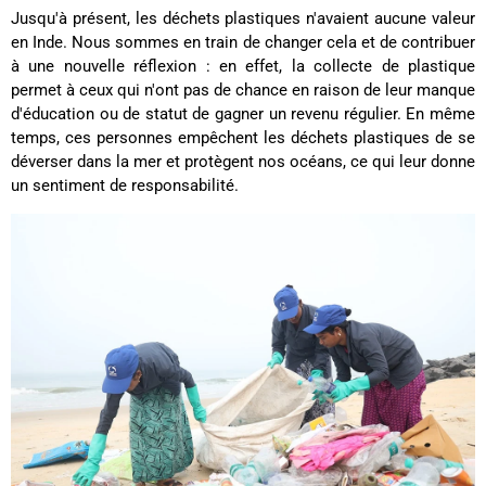
Jusqu'à présent, les déchets plastiques n'avaient aucune valeur
Ano****
Twitter
en Inde. Nous sommes en train de changer cela et de contribuer
Tout est parfait : qualité, design et livraison.
Facebook
à une nouvelle réflexion : en effet, la collecte de plastique
Utile
?
Oui
Partager
France,
23/05/2024
permet à ceux qui n'ont pas de chance en raison de leur manque
d'éducation ou de statut de gagner un revenu régulier. En même
temps, ces personnes empêchent les déchets plastiques de se
déverser dans la mer et protègent nos océans, ce qui leur donne
Childéric Sécher****
Twitter
Parfait ! Merci beaucoup !
un sentiment de responsabilité.
Facebook
Utile
?
Oui
Partager
France,
15/04/2024
Anonymous
Livraison super rapide. C'est mon deuxième sac
de la marque Fitz & Huxley. Je suis très contente
de la qualité. Mon premier sac à 6 ans et est
toujours en très bon état. Je recommande sans
Twitter
hésiter leurs sacs.
Facebook
Utile
?
Oui
Partager
France,
11/03/2024