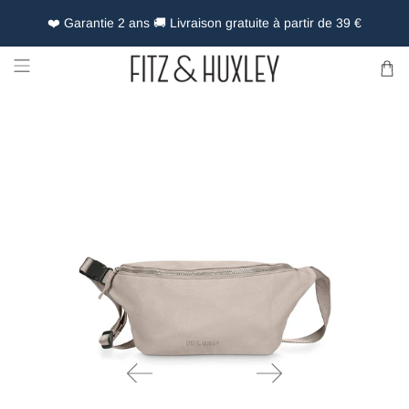
❤️ Garantie 2 ans 🚚 Livraison gratuite à partir de 39 €