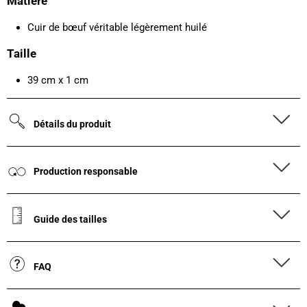
Matière
Cuir de bœuf véritable légèrement huilé
Taille
39 cm x 1 cm
Détails du produit
Production responsable
Guide des tailles
FAQ