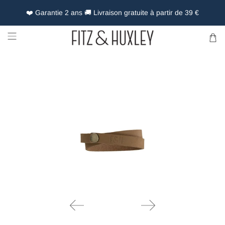
❤️ Garantie 2 ans 🚚 Livraison gratuite à partir de 39 €