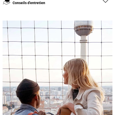
Conseils d'entretien
4,8
Évaluation
1 848
Avis