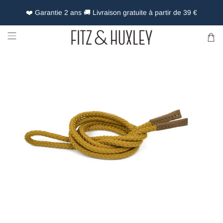
❤️ Garantie 2 ans 🚚 Livraison gratuite à partir de 39 €