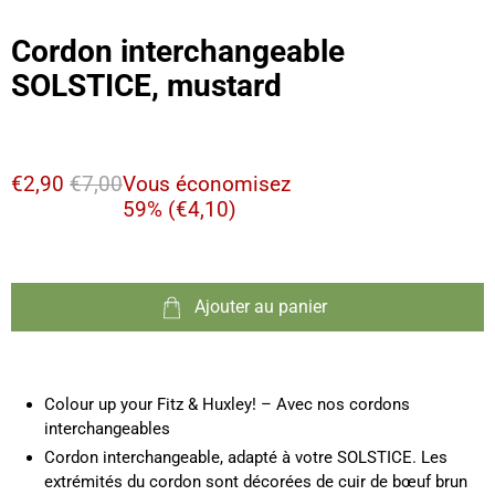
Cordon interchangeable
SOLSTICE, mustard
€2,90
€7,00
Vous économisez
59% (
€4,10
)
Ajouter au panier
Colour up your Fitz & Huxley! – Avec nos cordons
interchangeables
Cordon interchangeable, adapté à votre SOLSTICE. Les
extrémités du cordon sont décorées de cuir de bœuf brun