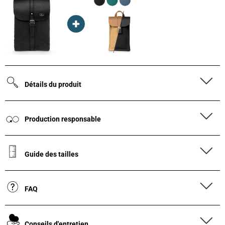
Détails du produit
Production responsable
Guide des tailles
FAQ
Conseils d'entretien