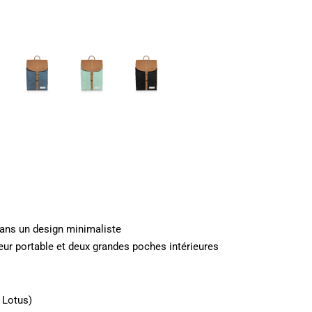
dans un design minimaliste
ur portable et deux grandes poches intérieures
t Lotus)