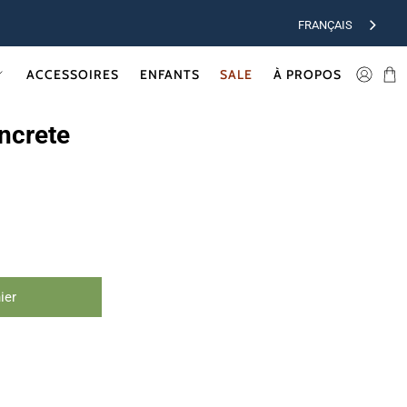
FRANÇAIS
ACCESSOIRES
ENFANTS
SALE
À PROPOS
ncrete
ier