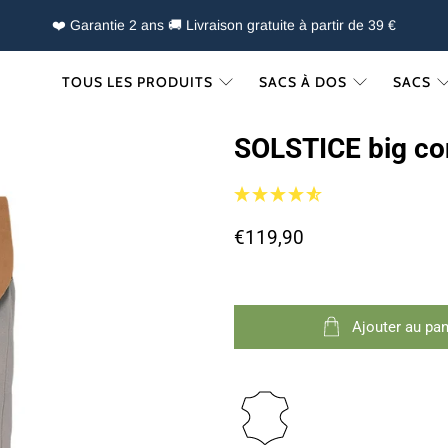
❤️ Garantie 2 ans 🚚 Livraison gratuite à partir de 39 €
TOUS LES PRODUITS
SACS À DOS
SACS
SOLSTICE big co
€119,90
Ajouter au pan