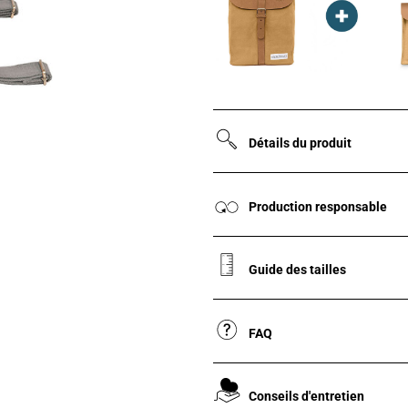
Détails du produit
Production responsable
Guide des tailles
FAQ
Conseils d'entretien