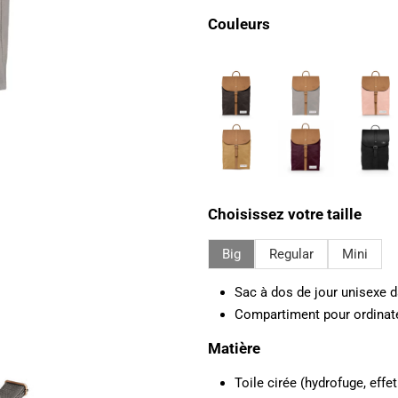
Couleurs
Choisissez votre taille
Big
Regular
Mini
Sac à dos de jour unisexe 
Compartiment pour ordinate
Matière
Toile cirée (hydrofuge, effe