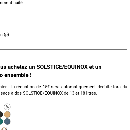
rement huilé
m (p)
ous achetez un SOLSTICE/EQUINOX et un
 ensemble !
anier - la réduction de 15€ sera automatiquement déduite lors du
s sacs à dos SOLSTICE/EQUINOX de 13 et 18 litres.