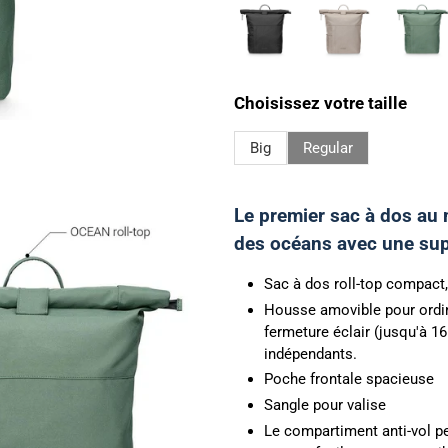
Choisissez votre taille
Big
Regular
Le premier sac à dos au 
des océans avec une supp
Sac à dos roll-top compact
Housse amovible pour ordin
fermeture éclair (jusqu'à 1
indépendants.
Poche frontale spacieuse
Sangle pour valise
Le compartiment anti-vol pe