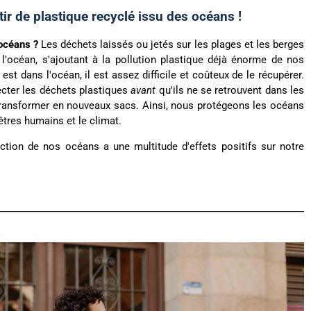
tir de plastique recyclé issu des océans !
océans ?
Les déchets laissés ou jetés sur les plages et les berges
 l'océan, s'ajoutant à la pollution plastique déjà énorme de nos
est dans l'océan, il est assez difficile et coûteux de le récupérer.
ecter les déchets plastiques
avant
qu'ils ne se retrouvent dans les
 transformer en nouveaux sacs. Ainsi, nous protégeons les océans
 êtres humains et le climat.
ion de nos océans a une multitude d'effets positifs sur notre