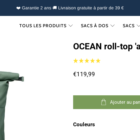
❤️ Garantie 2 ans 🚚 Livraison gratuite à partir de 39 €
TOUS LES PRODUITS
SACS À DOS
SACS
OCEAN roll-top '
€119,99
Ajouter au pan
Couleurs