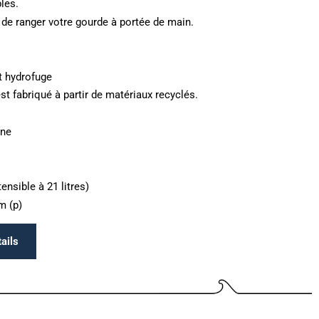
les.
de ranger votre gourde à portée de main.
t hydrofuge
st fabriqué à partir de matériaux recyclés.
ine
ensible à 21 litres)
m (p)
ails