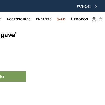
FRANÇAIS
ACCESSOIRES
ENFANTS
SALE
À PROPOS
agave'
ier