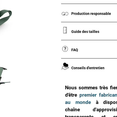
Production responsable
Guide des tailles
FAQ
Conseils d'entretien
Nous sommes très fiers
d'être
premier fabrica
au monde
à dispos
chaîne d'approvisi