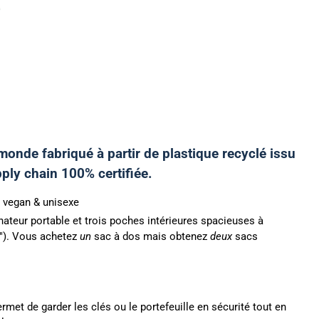
monde fabriqué à partir de plastique recyclé issu
ly chain 100% certifiée.
, vegan & unisexe
ateur portable et trois poches intérieures spacieuses à
6"). Vous achetez
un
sac à dos mais obtenez
deux
sacs
rmet de garder les clés ou le portefeuille en sécurité tout en