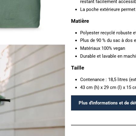
restant facilement accessib
La poche extérieure permet 
Matière
Polyester recyclé robuste e
Plus de 90 % du sac à dos e
Matériaux 100% vegan
Durable et lavable en mach
Taille
Contenance : 18,5 litres (ext
43 cm (h) x 29 cm (l) x 15 c
Plus d'informations et de dét