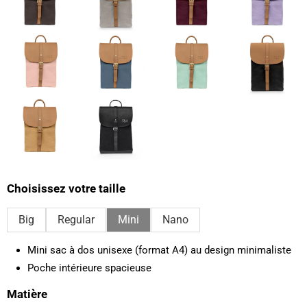
Choisissez votre taille
Big
Regular
Mini
Nano
Mini sac à dos unisexe (format A4) au design minimaliste
Poche intérieure spacieuse
Matière