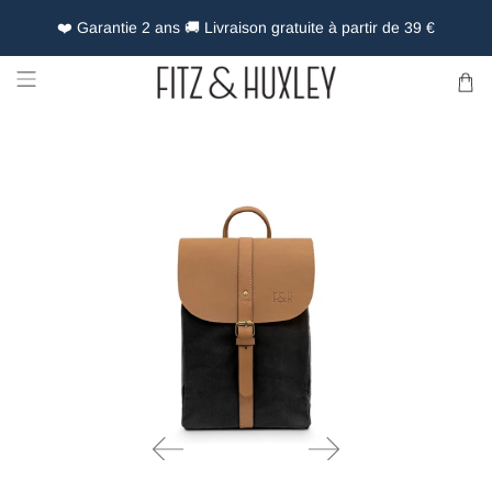
❤️ Garantie 2 ans 🚚 Livraison gratuite à partir de 39 €