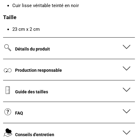
Cuir lisse véritable teinté en noir
Taille
23 cm x 2 cm
Détails du produit
Production responsable
Guide des tailles
FAQ
Conseils d'entretien