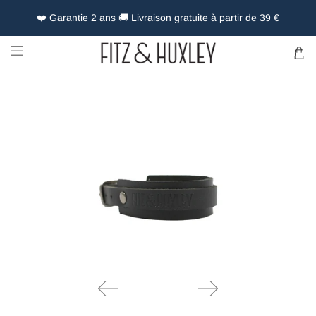
❤️ Garantie 2 ans 🚚 Livraison gratuite à partir de 39 €