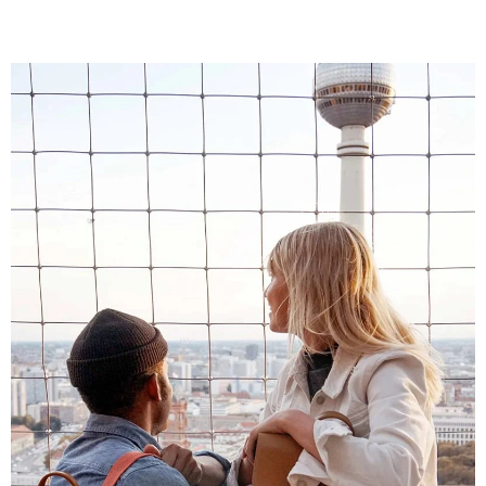
4,8
Évaluation
1 848
Avis